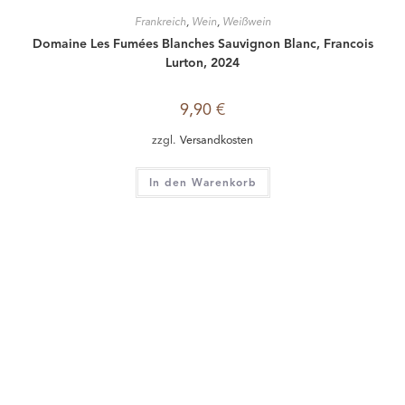
Frankreich
,
Wein
,
Weißwein
Domaine Les Fumées Blanches Sauvignon Blanc, Francois
Lurton, 2024
9,90
€
zzgl.
Versandkosten
In den Warenkorb