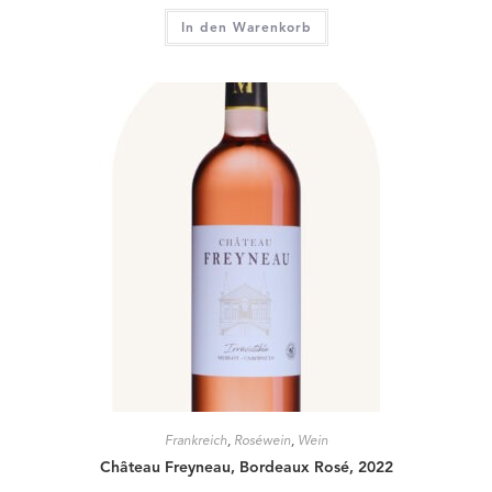
In den Warenkorb
Frankreich
,
Roséwein
,
Wein
Château Freyneau, Bordeaux Rosé, 2022