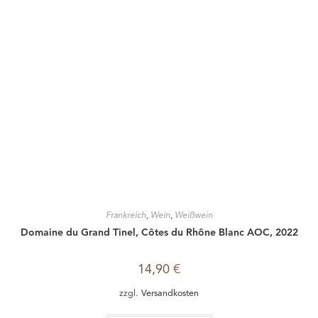
Frankreich
,
Wein
,
Weißwein
Domaine du Grand Tinel, Côtes du Rhône Blanc AOC, 2022
14,90
€
zzgl.
Versandkosten