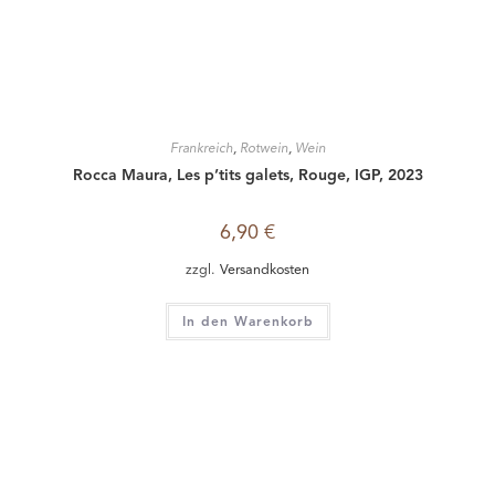
Frankreich
,
Rotwein
,
Wein
Rocca Maura, Les p’tits galets, Rouge, IGP, 2023
6,90
€
zzgl.
Versandkosten
In den Warenkorb