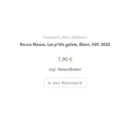
Frankreich
,
Wein
,
Weißwein
Rocca Maura, Les p’tits galets, Blanc, IGP, 2022
7,90
€
zzgl.
Versandkosten
In den Warenkorb