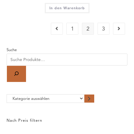
Nach Preis filtern
Land
CALL FOR WINE
(+49) 0751-23037