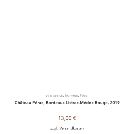
Frankreich
,
Rotwein
,
Wein
Château Pérac, Bordeaux Listrac-Médoc Rouge, 2019
13,00
€
zzgl.
Versandkosten