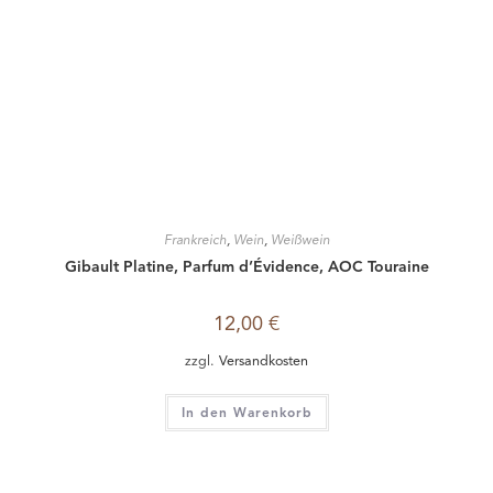
Frankreich
,
Wein
,
Weißwein
Gibault Platine, Parfum d’Évidence, AOC Touraine
12,00
€
zzgl.
Versandkosten
In den Warenkorb