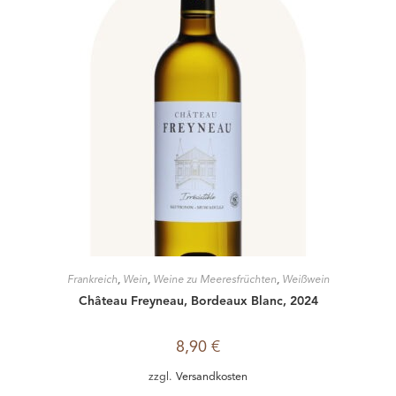
Frankreich
,
Wein
,
Weine zu Meeresfrüchten
,
Weißwein
Château Freyneau, Bordeaux Blanc, 2024
8,90
€
zzgl.
Versandkosten