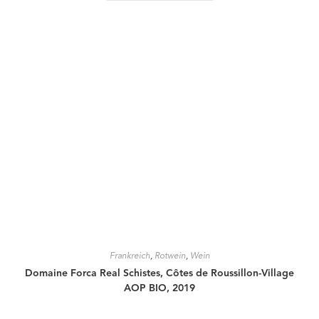
Frankreich
,
Rotwein
,
Wein
Domaine Forca Real Schistes, Côtes de Roussillon-Village
AOP BIO, 2019