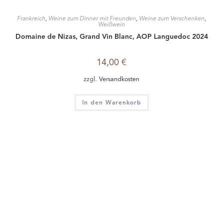
Frankreich
,
Weine zum Dinner mit Freunden
,
Weine zum Verschenken
,
Weißwein
Domaine de Nizas, Grand Vin Blanc, AOP Languedoc 2024
14,00
€
zzgl.
Versandkosten
In den Warenkorb