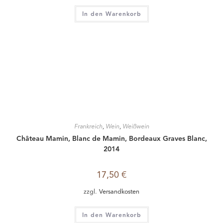
In den Warenkorb
Frankreich
,
Wein
,
Weißwein
Château Mamin, Blanc de Mamin, Bordeaux Graves Blanc,
2014
17,50
€
zzgl.
Versandkosten
In den Warenkorb