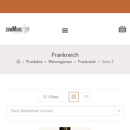
Lieferung in 1-3
Werktagen (DE)
Frankreich
>
Produkte
>
Weinregionen
>
Frankreich
>
Seite 2
Filter
Nach Beliebtheit sortiert