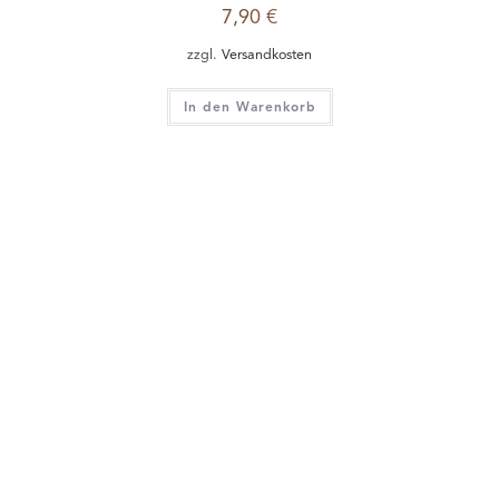
7,90
€
zzgl.
Versandkosten
In den Warenkorb