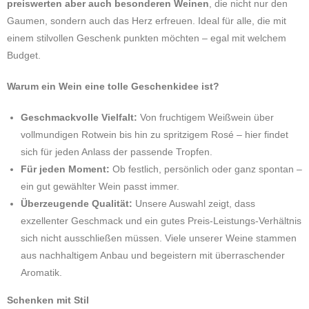
preiswerten aber auch besonderen Weinen
, die nicht nur den
Gaumen, sondern auch das Herz erfreuen. Ideal für alle, die mit
einem stilvollen Geschenk punkten möchten – egal mit welchem
Budget.
Warum ein Wein eine tolle Geschenkidee ist?
Geschmackvolle Vielfalt:
Von fruchtigem Weißwein über
vollmundigen Rotwein bis hin zu spritzigem Rosé – hier findet
sich für jeden Anlass der passende Tropfen.
Für jeden Moment:
Ob festlich, persönlich oder ganz spontan –
ein gut gewählter Wein passt immer.
Überzeugende Qualität:
Unsere Auswahl zeigt, dass
exzellenter Geschmack und ein gutes Preis-Leistungs-Verhältnis
sich nicht ausschließen müssen. Viele unserer Weine stammen
aus nachhaltigem Anbau und begeistern mit überraschender
Aromatik.
Schenken mit Stil