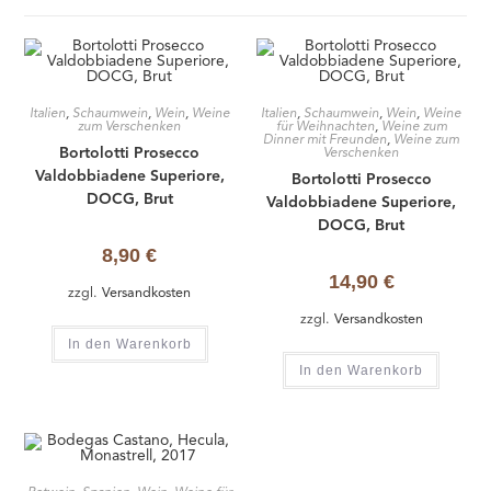
Italien
,
Schaumwein
,
Wein
,
Weine
Italien
,
Schaumwein
,
Wein
,
Weine
zum Verschenken
für Weihnachten
,
Weine zum
Dinner mit Freunden
,
Weine zum
Bortolotti Prosecco
Verschenken
Valdobbiadene Superiore,
Bortolotti Prosecco
DOCG, Brut
Valdobbiadene Superiore,
DOCG, Brut
8,90
€
14,90
€
zzgl.
Versandkosten
zzgl.
Versandkosten
In den Warenkorb
In den Warenkorb