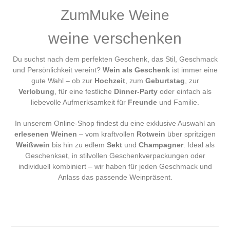
ZumMuke Weine
weine verschenken
Du suchst nach dem perfekten Geschenk, das Stil, Geschmack
und Persönlichkeit vereint?
Wein als Geschenk
ist immer eine
gute Wahl – ob zur
Hochzeit
, zum
Geburtstag
, zur
Verlobung
, für eine festliche
Dinner-Party
oder einfach als
liebevolle Aufmerksamkeit für
Freunde
und Familie.
In unserem Online-Shop findest du eine exklusive Auswahl an
erlesenen Weinen
– vom kraftvollen
Rotwein
über spritzigen
Weißwein
bis hin zu edlem
Sekt
und
Champagner
. Ideal als
Geschenkset, in stilvollen Geschenkverpackungen oder
individuell kombiniert – wir haben für jeden Geschmack und
Anlass das passende Weinpräsent.