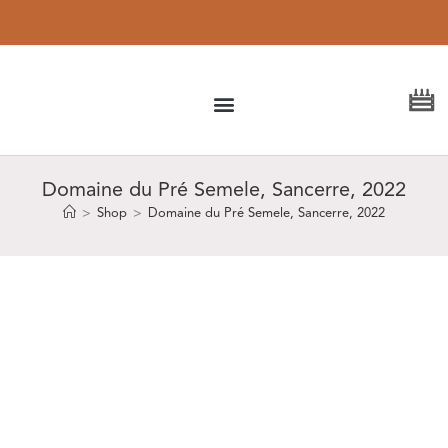
Kostenloser
Versand ab 150 €
Domaine du Pré Semele, Sancerre, 2022
>
Shop
>
Domaine du Pré Semele, Sancerre, 2022