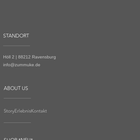
NEWSLETTER
Bleibe immer wine-to-date
ANMELDEN
© 2026, Weinkellerei Zum Muke. All rights reserved.