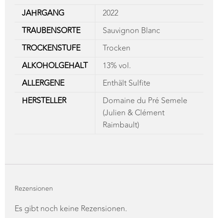
TRAUBENSORTE
Sauvignon Blanc
TROCKENSTUFE
Trocken
ALKOHOLGEHALT
13% vol.
ALLERGENE
Enthält Sulfite
HERSTELLER
Domaine du Pré Semele
(Julien & Clément
Raimbault)
Rezensionen
Es gibt noch keine Rezensionen.
Deine E-Mail-Adresse wird nicht veröffentlicht.