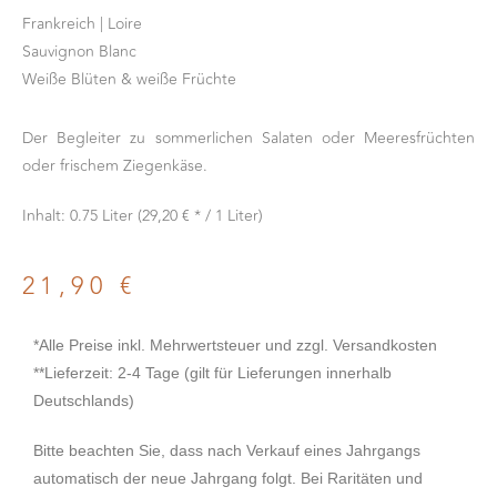
Frankreich | Loire
Sauvignon Blanc
Weiße Blüten & weiße Früchte
Der Begleiter zu sommerlichen Salaten oder Meeresfrüchten
oder frischem Ziegenkäse.
Inhalt: 0.75 Liter (29,20 € * / 1 Liter)
21,90
€
*Alle Preise inkl. Mehrwertsteuer und zzgl. Versandkosten
**Lieferzeit: 2-4 Tage (gilt für Lieferungen innerhalb
Deutschlands)
Bitte beachten Sie, dass nach Verkauf eines Jahrgangs
automatisch der neue Jahrgang folgt. Bei Raritäten und
besonderen Jahrgängen ist dies nicht der Fall.