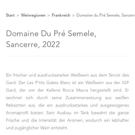
Start
>
Weinregionen
>
Frankreich
>
Domaine du Pré Semele, Sancerr
Domaine Du Pré Semele,
Sancerre, 2022
Ein frischer und ausdrucksstarker Weißwein aus dem Terroir des
Gard. Der Les P’tits Galets Blanc ist ein Weißwein aus der IGP
Gard, der von der Kellerei Rocca Maura hergestellt wird. Er
zeichnet sich durch seine Zusammensetzung aus weißen
Rebsorten aus, die ein ausdrucksstarkes und ausgewogenes
Aromaprofil bieten. Sein Ausbau im Tank bewahrt die ganze
Frische und die Intensität der Aromen, wodurch ein lebhafter
und zugänglicher Wein entsteht.