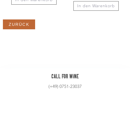
WINE IS SOCIAL
STANDORT
Höll 2 | 88212 Ravensburg
info@zummuke.de
ABOUT US