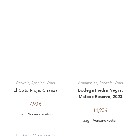
14,90
€
zzgl.
Versandkosten
zzgl.
Versandkosten
In den Warenkorb
In den Warenkorb
ZURÜCK
CALL FOR WINE
(+49) 0751-23037