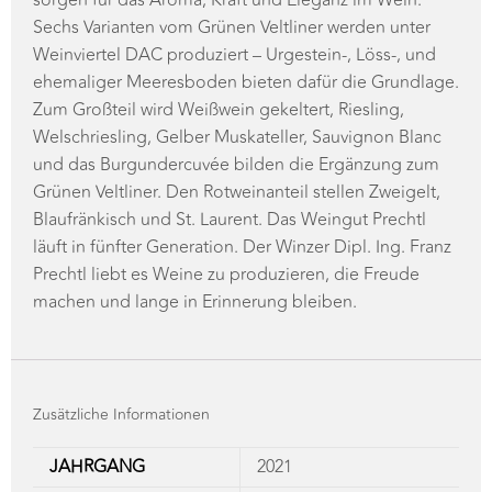
Weinviertel DAC produziert – Urgestein-, Löss-, und
ehemaliger Meeresboden bieten dafür die Grundlage.
Zum Großteil wird Weißwein gekeltert, Riesling,
Welschriesling, Gelber Muskateller, Sauvignon Blanc
und das Burgundercuvée bilden die Ergänzung zum
Grünen Veltliner. Den Rotweinanteil stellen Zweigelt,
Blaufränkisch und St. Laurent. Das Weingut Prechtl
läuft in fünfter Generation. Der Winzer Dipl. Ing. Franz
Prechtl liebt es Weine zu produzieren, die Freude
machen und lange in Erinnerung bleiben.
Zusätzliche Informationen
JAHRGANG
2021
TRAUBENSORTE
Zweigelt