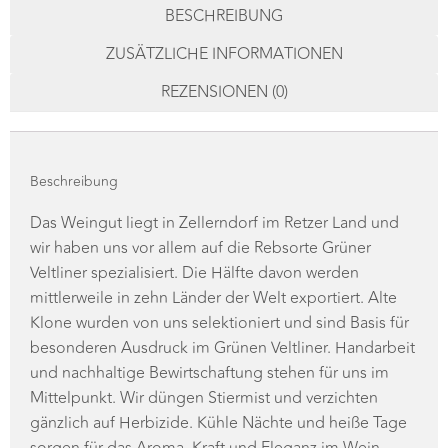
ZUSÄTZLICHE INFORMATIONEN
REZENSIONEN (0)
Beschreibung
Das Weingut liegt in Zellerndorf im Retzer Land und
wir haben uns vor allem auf die Rebsorte Grüner
Veltliner spezialisiert. Die Hälfte davon werden
mittlerweile in zehn Länder der Welt exportiert. Alte
Klone wurden von uns selektioniert und sind Basis für
besonderen Ausdruck im Grünen Veltliner. Handarbeit
und nachhaltige Bewirtschaftung stehen für uns im
Mittelpunkt. Wir düngen Stiermist und verzichten
gänzlich auf Herbizide. Kühle Nächte und heiße Tage
sorgen für das Aroma, Kraft und Eleganz im Wein.
Sechs Varianten vom Grünen Veltliner werden unter