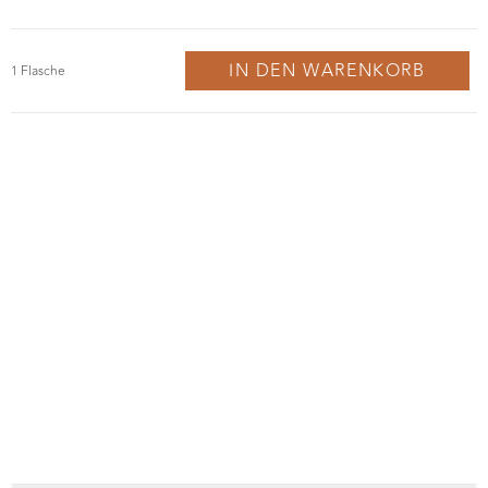
IN DEN WARENKORB
Probiere Dich durch die Welt der Schaumweine und
finde deinen Lieblingsschaumwein für die Festtage.
Am 07.12. werden wir von Prosecco über Sekt bis hin
zu Crémant und Champagner verkosten. Passend
dazu verwöhnen wir Euch mit kleinen Leckerbissen.
MELDE DICH JETZT AN | € 38 p.P.
BESCHREIBUNG