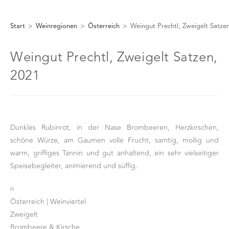
Start
>
Weinregionen
>
Österreich
>
Weingut Prechtl, Zweigelt Satze
Weingut Prechtl, Zweigelt Satzen,
2021
Dunkles Rubinrot, in der Nase Brombeeren, Herzkirschen,
schöne Würze, am Gaumen volle Frucht, samtig, mollig und
warm, griffiges Tannin und gut anhaltend, ein sehr vielseitiger
Speisebegleiter, animierend und süffig.
n
Österreich | Weinviertel
Zweigelt
Brombeere & Kirsche