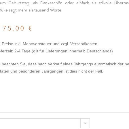
um Geburtstag, als Dankeschön oder einfach als stilvolle Überr
ke sagt mehr als tausend Worte.
b
75,00
€
e Preise inkl. Mehrwertsteuer und zzgl. Versandkosten
eferzeit: 2-4 Tage (gilt für Lieferungen innerhalb Deutschlands)
te beachten Sie, dass nach Verkauf eines Jahrgangs automatisch der ne
täten und besonderen Jahrgängen ist dies nicht der Fall.