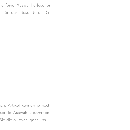
ne feine Auswahl erlesener
n für das Besondere. Die
ich. Artikel können je nach
 passende Auswahl zusammen.
 Sie die Auswahl ganz uns.