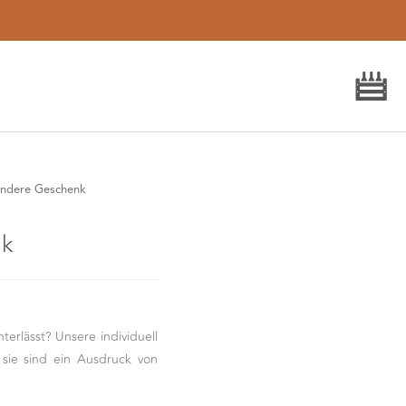
ondere Geschenk
nk
erlässt? Unsere individuell
sie sind ein Ausdruck von