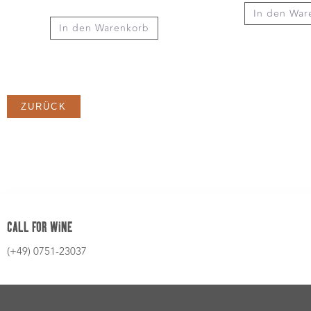
In den War
In den Warenkorb
ZURÜCK
CALL FOR WINE
(+49) 0751-23037