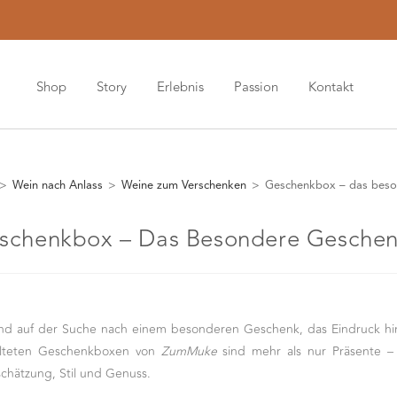
Shop
Story
Erlebnis
Passion
Kontakt
>
Wein nach Anlass
>
Weine zum Verschenken
>
Geschenkbox – das bes
schenkbox – Das Besondere Gesche
ind auf der Suche nach einem besonderen Geschenk, das Eindruck hint
alteten Geschenkboxen von
ZumMuke
sind mehr als nur Präsente – 
chätzung, Stil und Genuss.