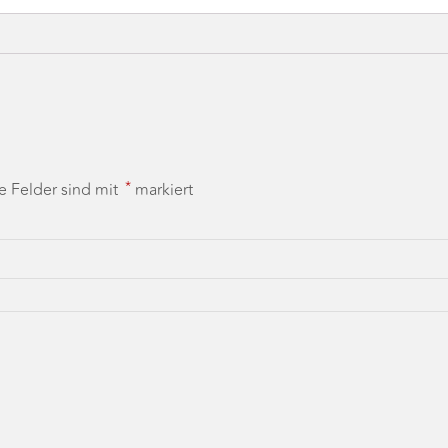
*
he Felder sind mit
markiert