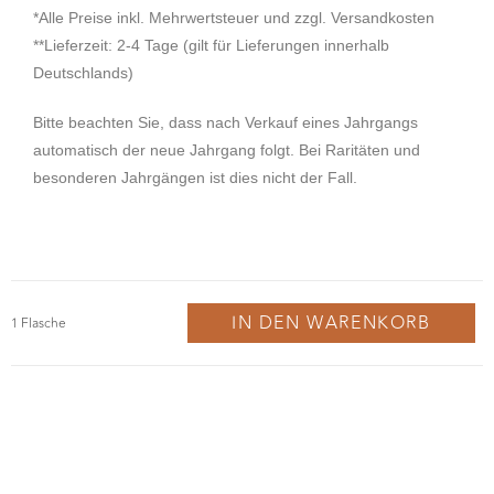
**Lieferzeit: 2-4 Tage (gilt für Lieferungen innerhalb
Deutschlands)
Bitte beachten Sie, dass nach Verkauf eines Jahrgangs
automatisch der neue Jahrgang folgt. Bei Raritäten und
besonderen Jahrgängen ist dies nicht der Fall.
IN DEN WARENKORB
Probiere Dich durch die Welt der Schaumweine und
finde deinen Lieblingsschaumwein für die Festtage.