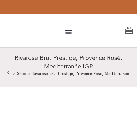
Kostenloser
Versand ab 150 €
Rivarose Brut Prestige, Provence Rosé,
Mediterranée IGP
>
Shop
>
Rivarose Brut Prestige, Provence Rosé, Mediterranée IGP