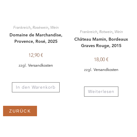
ZURÜCK
CALL FOR WINE
(+49) 0751-23037
WINE IS SOCIAL