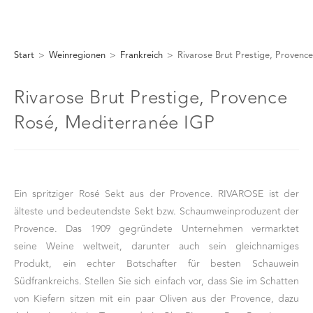
Start
>
Weinregionen
>
Frankreich
>
Rivarose Brut Prestige, Provenc
Rivarose Brut Prestige, Provence
Rosé, Mediterranée IGP
Ein spritziger Rosé Sekt aus der Provence. RIVAROSE ist der
älteste und bedeutendste Sekt bzw. Schaumweinproduzent der
Provence. Das 1909 gegründete Unternehmen vermarktet
seine Weine weltweit, darunter auch sein gleichnamiges
Produkt, ein echter Botschafter für besten Schauwein
Südfrankreichs. Stellen Sie sich einfach vor, dass Sie im Schatten
von Kiefern sitzen mit ein paar Oliven aus der Provence, dazu