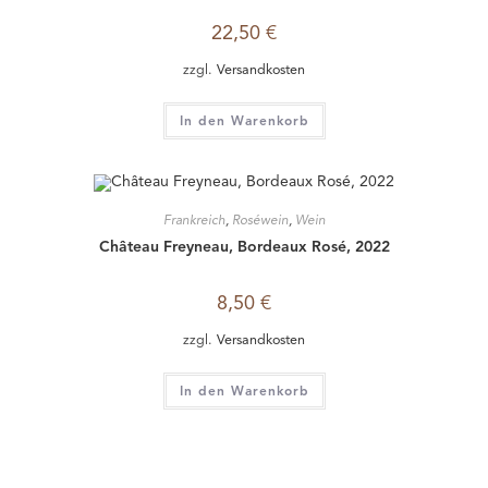
In den Warenkorb
NICHT VORRÄTIG
Frankreich
,
Roséwein
,
Wein
Domaine de Marchandise, Provence, Rosé IGP Var, 2023