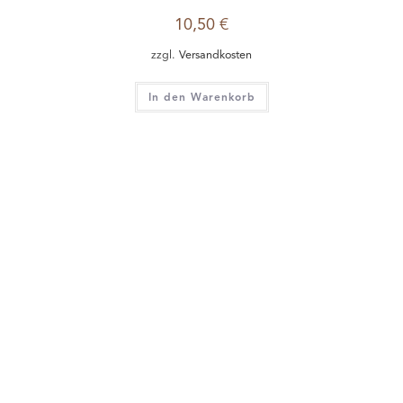
10,50
€
zzgl.
Versandkosten
In den Warenkorb
NICHT VORRÄTIG