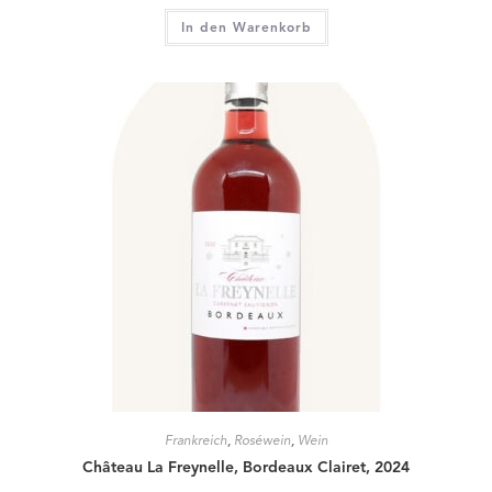
In den Warenkorb
Frankreich
,
Roséwein
,
Wein
Château La Freynelle, Bordeaux Clairet, 2024