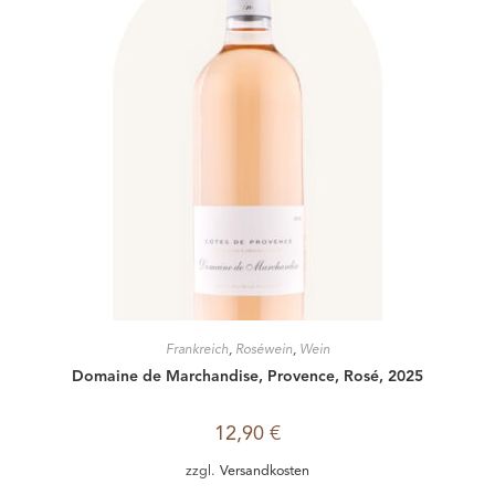
Frankreich
,
Roséwein
,
Wein
Domaine de Marchandise, Provence, Rosé, 2025
12,90
€
zzgl.
Versandkosten