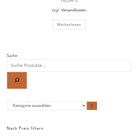
WINE IS SOCIAL
STANDORT
Höll 2 | 88212 Ravensburg