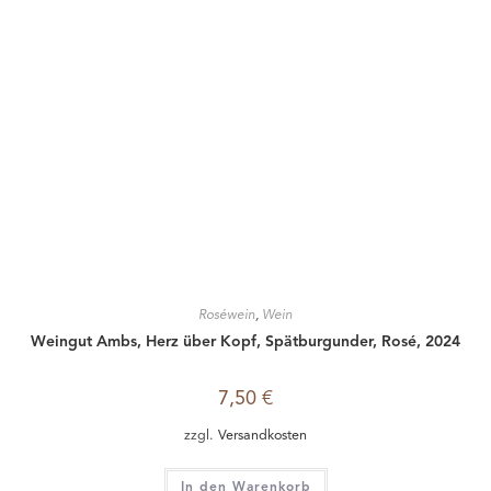
10,50
€
zzgl.
Versandkosten
Weiterlesen
Suche