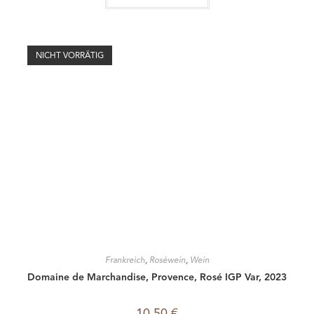
Nach Preis filtern
Land
CALL FOR WINE
(+49) 0751-23037