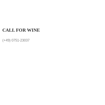
CALL FOR WINE
(+49) 0751-23037