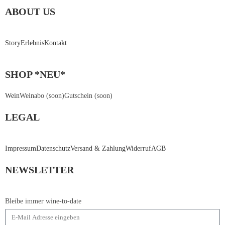
ABOUT US
Story
Erlebnis
Kontakt
SHOP *NEU*
Wein
Weinabo (soon)
Gutschein (soon)
LEGAL
Impressum
Datenschutz
Versand & Zahlung
Widerruf
AGB
NEWSLETTER
Bleibe immer wine-to-date