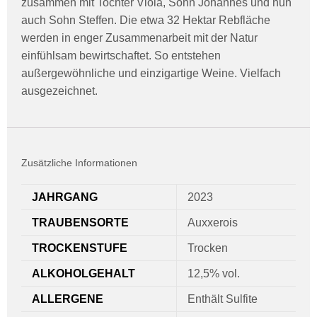
zusammen mit Tochter Viola, Sohn Johannes und nun
auch Sohn Steffen. Die etwa 32 Hektar Rebfläche
werden in enger Zusammenarbeit mit der Natur
einfühlsam bewirtschaftet. So entstehen
außergewöhnliche und einzigartige Weine. Vielfach
ausgezeichnet.
Zusätzliche Informationen
JAHRGANG
2023
TRAUBENSORTE
Auxxerois
TROCKENSTUFE
Trocken
ALKOHOLGEHALT
12,5% vol.
ALLERGENE
Enthält Sulfite