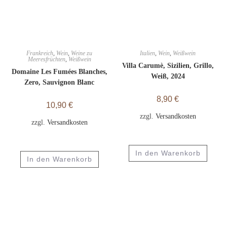
Frankreich
,
Wein
,
Weine zu
Italien
,
Wein
,
Weißwein
Meeresfrüchten
,
Weißwein
Villa Carumè, Sizilien, Grillo,
Domaine Les Fumées Blanches,
Weiß, 2024
Zero, Sauvignon Blanc
8,90
€
10,90
€
zzgl.
Versandkosten
zzgl.
Versandkosten
In den Warenkorb
In den Warenkorb