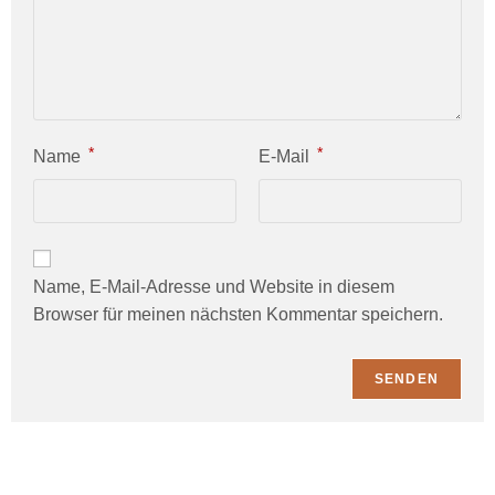
*
*
Name
E-Mail
Name, E-Mail-Adresse und Website in diesem
Browser für meinen nächsten Kommentar speichern.
Probiere Dich durch die Welt der Schaumweine und