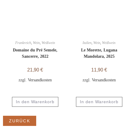
Frankreich
,
Wein
,
Weißwein
Italien
,
Wein
,
Weißwein
Domaine du Pré Semele,
Le Morette, Lugana
Sancerre, 2022
Mandolara, 2025
21,90
€
11,90
€
zzgl.
Versandkosten
zzgl.
Versandkosten
In den Warenkorb
In den Warenkorb
ZURÜCK