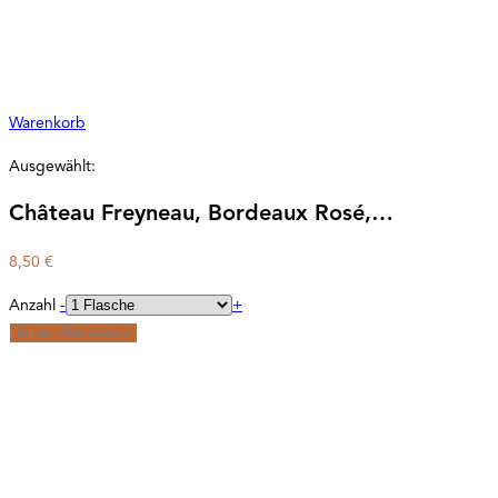
Warenkorb
Ausgewählt:
Château Freyneau, Bordeaux Rosé,…
8,50
€
Anzahl
-
+
In den Warenkorb