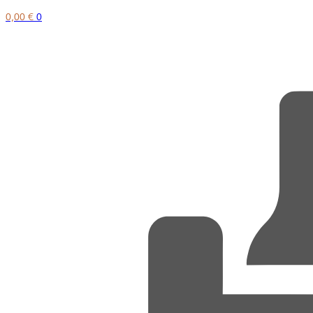
0,00
€
0