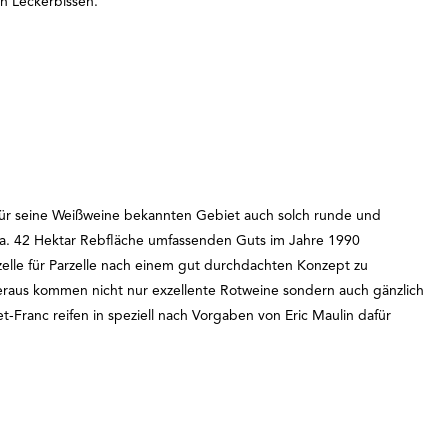
n Leckerbissen.
für seine Weißweine bekannten Gebiet auch solch runde und
ca. 42 Hektar Rebfläche umfassenden Guts im Jahre 1990
lle für Parzelle nach einem gut durchdachten Konzept zu
eraus kommen nicht nur exzellente Rotweine sondern auch gänzlich
ranc reifen in speziell nach Vorgaben von Eric Maulin dafür