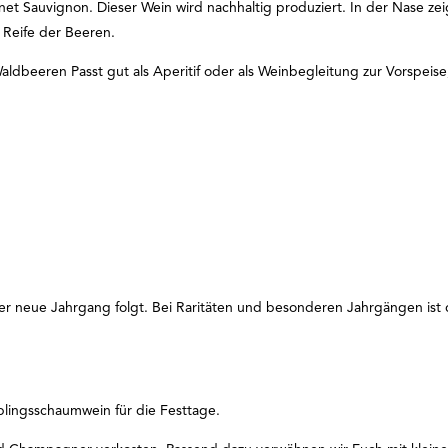
Sauvignon. Dieser Wein wird nachhaltig produziert. In der Nase zeigt 
 Reife der Beeren.
aldbeeren
Passt gut als Aperitif oder als Weinbegleitung zur Vorspeise
r neue Jahrgang folgt. Bei Raritäten und besonderen Jahrgängen ist di
lingsschaumwein für die Festtage.