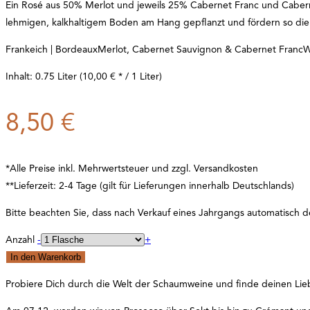
Ein Rosé aus 50% Merlot und jeweils 25% Cabernet Franc und Cabernet 
lehmigen, kalkhaltigem Boden am Hang gepflanzt und fördern so die
Frankeich | Bordeaux
Merlot, Cabernet Sauvignon & Cabernet Franc
W
Inhalt: 0.75 Liter (10,00 € * / 1 Liter)
8,50
€
*Alle Preise inkl. Mehrwertsteuer und zzgl. Versandkosten
**Lieferzeit: 2-4 Tage (gilt für Lieferungen innerhalb Deutschlands)
Bitte beachten Sie, dass nach Verkauf eines Jahrgangs automatisch de
Anzahl
-
+
In den Warenkorb
Probiere Dich durch die Welt der Schaumweine und finde deinen Lieb