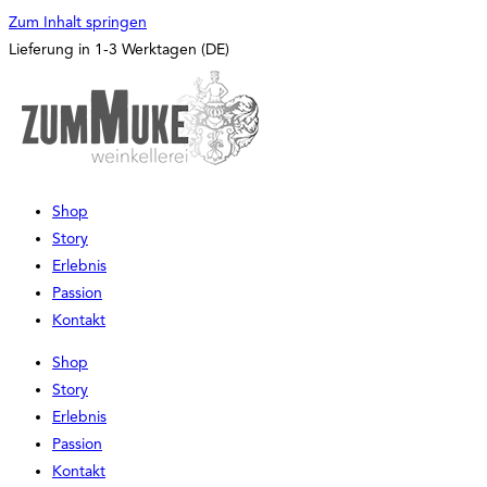
Zum Inhalt springen
Lieferung in 1-3 Werktagen (DE)
Shop
Story
Erlebnis
Passion
Kontakt
Shop
Story
Erlebnis
Passion
Kontakt