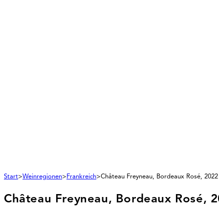
Start
>
Weinregionen
>
Frankreich
>
Château Freyneau, Bordeaux Rosé, 2022
Château Freyneau, Bordeaux Rosé, 